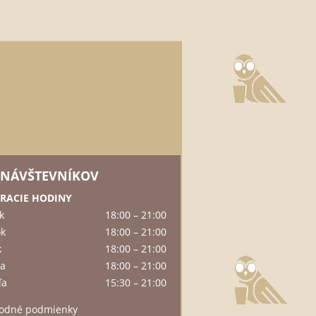
 NÁVŠTEVNÍKOV
RACIE HODINY
k
18:00 – 21:00
ok
18:00 – 21:00
k
18:00 – 21:00
ta
18:00 – 21:00
ľa
15:30 – 21:00
odné podmienky