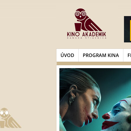
ÚVOD
PROGRAM KINA
F