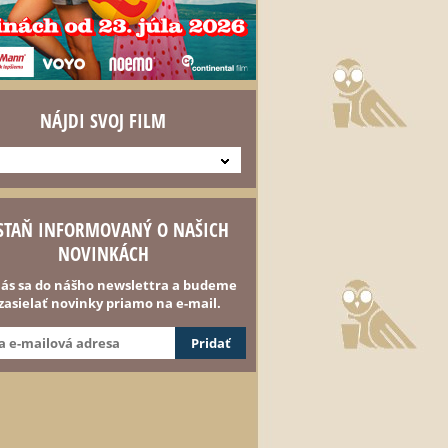
NÁJDI SVOJ FILM
STAŇ INFORMOVANÝ O NAŠICH
NOVINKÁCH
lás sa do nášho newslettra a budeme
 zasielať novinky priamo na e-mail.