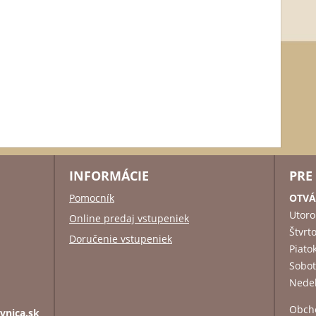
INFORMÁCIE
PRE
Pomocník
OTVÁ
Utoro
Online predaj vstupeniek
Štvrt
Doručenie vstupeniek
Piato
Sobo
Nede
Obch
vnica.sk