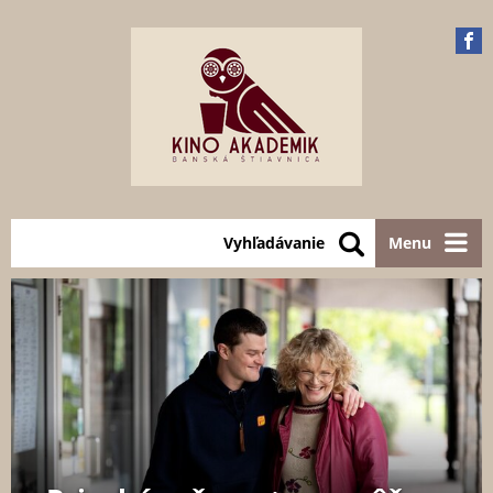
Vyhľadávanie
Menu