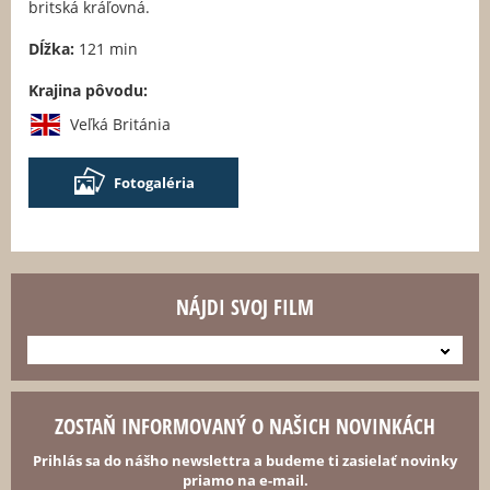
britská kráľovná.
Dĺžka:
121 min
Krajina pôvodu:
Veľká Británia
Fotogaléria
NÁJDI SVOJ FILM
---
ZOSTAŇ INFORMOVANÝ O NAŠICH NOVINKÁCH
Prihlás sa do nášho newslettra a budeme ti zasielať novinky
priamo na e-mail.