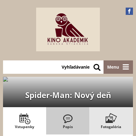
Vyhľadávanie
Menu
Spider-Man: Nový deň
Vstupenky
Popis
Fotogaléria